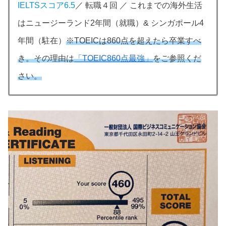
IELTSスコア6.5
／ 転職４回 ／ これまでの海外生活
はニュージーランド2年間（就職）& シンガポール4
年間（駐在）
※TOEICは860点を超えたら卒業すべ
き。その理由は
「TOEIC860点最強」
をご参照くだ
さい。