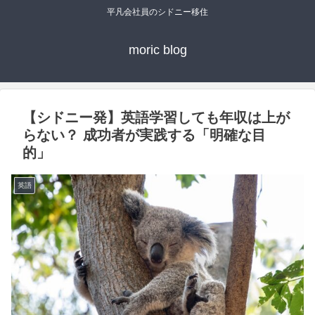
平凡会社員のシドニー移住
moric blog
【シドニー発】英語学習しても年収は上が
らない？ 成功者が実践する「明確な目
的」
英語