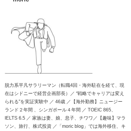
脱力系平凡サラリーマン（転職4回・海外駐在を経て、現
在はシドニーで経営企画部長）／ “戦略でキャリアは変え
られる”を実証実験中 ／ 46歳 ／【海外勤務】ニュージー
ランド２年間 、シンガポール４年間 ／ TOEIC 865、
IELTS 6.5 ／ 家族は妻、娘、息子、チワワ／【趣味】マラ
ソン、旅行、株式投資 ／「moric blog」では海外移住、キ