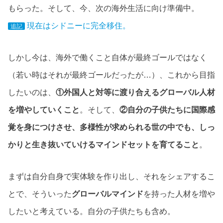
もらった。そして、今、次の海外生活に向け準備中。
現在はシドニーに完全移住。
追記
しかし今は、海外で働くこと自体が最終ゴールではなく
（若い時はそれが最終ゴールだったが…）、これから目指
したいのは、
①外国人と対等に渡り合えるグローバル人材
を増やしていくこと
。そして、
②自分の子供たちに国際感
覚を身につけさせ、多様性が求められる世の中でも、しっ
かりと生き抜いていけるマインドセットを育てること
。
まずは自分自身で実体験を作り出し、それをシェアするこ
とで、そういった
グローバルマインド
を持った人材を増や
したいと考えている。自分の子供たちも含め。