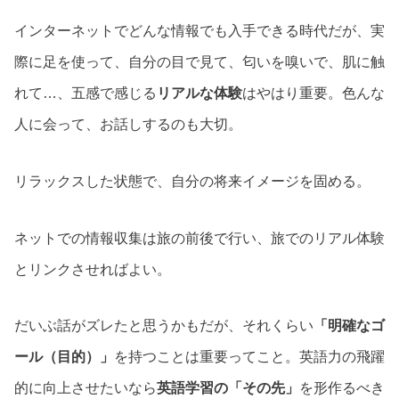
インターネットでどんな情報でも入手できる時代だが、実
際に足を使って、自分の目で見て、匂いを嗅いで、肌に触
れて…、五感で感じる
リアルな体験
はやはり重要。色んな
人に会って、お話しするのも大切。
リラックスした状態で、自分の将来イメージを固める。
ネットでの情報収集は旅の前後で行い、旅でのリアル体験
とリンクさせればよい。
だいぶ話がズレたと思うかもだが、それくらい
「明確なゴ
ール（目的）」
を持つことは重要ってこと。英語力の飛躍
的に向上させたいなら
英語学習の「その先」
を形作るべき