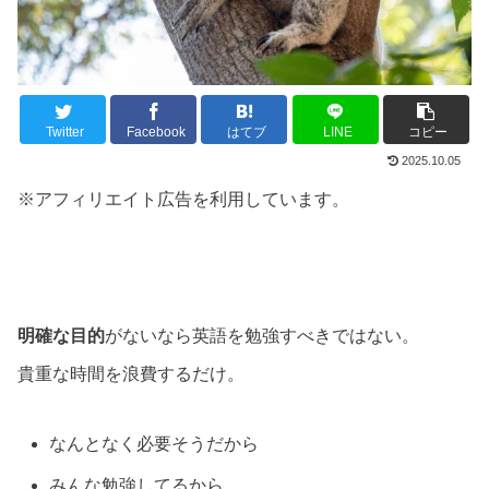
Twitter
Facebook
はてブ
LINE
コピー
2025.10.05
※アフィリエイト広告を利用しています。
明確な目的
がないなら英語を勉強すべきではない。
貴重な時間を浪費するだけ。
なんとなく必要そうだから
みんな勉強してるから