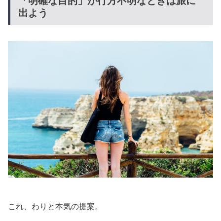
「明確な目的」が行方不明なときは旅に
出よう
これ、わりと本気の提案。