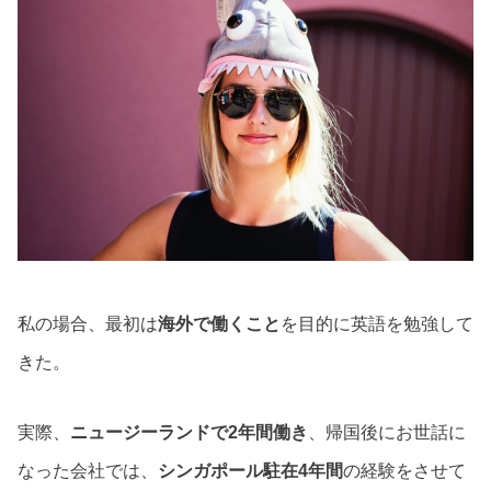
私の場合、最初は
海外で働くこと
を目的に英語を勉強して
きた。
実際、
ニュージーランドで2年間働き
、帰国後にお世話に
なった会社では、
シンガポール駐在4年間
の経験をさせて