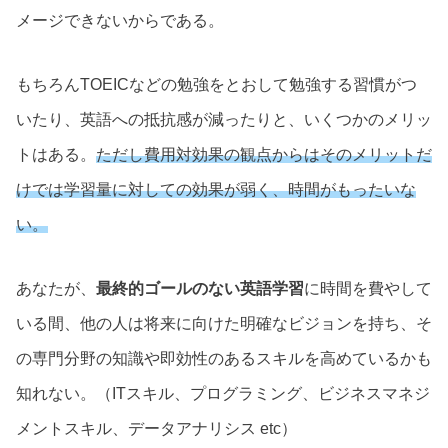
メージできないからである。
もちろんTOEICなどの勉強をとおして勉強する習慣がつ
いたり、英語への抵抗感が減ったりと、いくつかのメリッ
トはある。
ただし費用対効果の観点からはそのメリットだ
けでは学習量に対しての効果が弱く、時間がもったいな
い。
あなたが、
最終的ゴールのない英語学習
に時間を費やして
いる間、他の人は将来に向けた明確なビジョンを持ち、そ
の専門分野の知識や即効性のあるスキルを高めているかも
知れない。（ITスキル、プログラミング、ビジネスマネジ
メントスキル、データアナリシス etc）