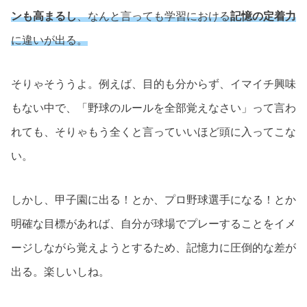
ンも高まるし
、なんと言っても学習における
記憶の定着力
に違いが出る。
そりゃそううよ。例えば、目的も分からず、イマイチ興味
もない中で、「野球のルールを全部覚えなさい」って言わ
れても、そりゃもう全くと言っていいほど頭に入ってこな
い。
しかし、甲子園に出る！とか、プロ野球選手になる！とか
明確な目標があれば、自分が球場でプレーすることをイメ
ージしながら覚えようとするため、記憶力に圧倒的な差が
出る。楽しいしね。